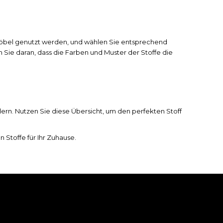
ie Möbel genutzt werden, und wählen Sie entsprechend
n Sie daran, dass die Farben und Muster der Stoffe die
ndern. Nutzen Sie diese Übersicht, um den perfekten Stoff
 Stoffe für Ihr Zuhause.
KONTAKT