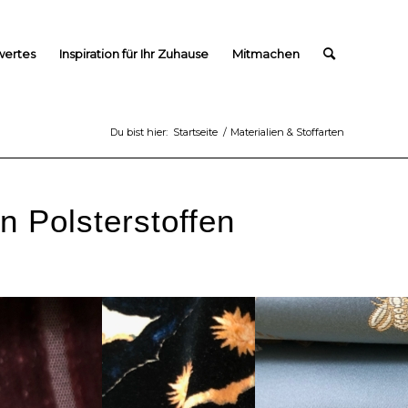
wertes
Inspiration für Ihr Zuhause
Mitmachen
Du bist hier:
Startseite
/
Materialien & Stoffarten
n Polsterstoffen