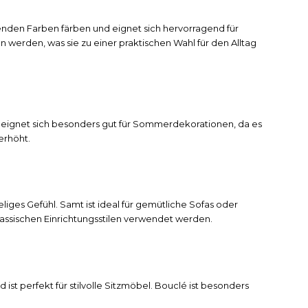
htenden Farben färben und eignet sich hervorragend für
erden, was sie zu einer praktischen Wahl für den Alltag
nd eignet sich besonders gut für Sommerdekorationen, da es
erhöht.
liges Gefühl. Samt ist ideal für gemütliche Sofas oder
ssischen Einrichtungsstilen verwendet werden.
 ist perfekt für stilvolle Sitzmöbel. Bouclé ist besonders