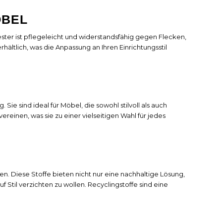
ÖBEL
yester ist pflegeleicht und widerstandsfähig gegen Flecken,
hältlich, was die Anpassung an Ihren Einrichtungsstil
ie sind ideal für Möbel, die sowohl stilvoll als auch
reinen, was sie zu einer vielseitigen Wahl für jedes
n. Diese Stoffe bieten nicht nur eine nachhaltige Lösung,
f Stil verzichten zu wollen. Recyclingstoffe sind eine