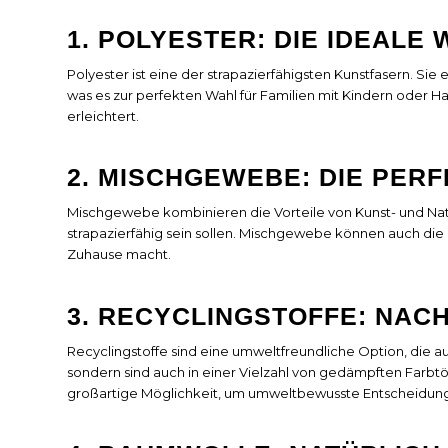
1. POLYESTER: DIE IDEALE
Polyester ist eine der strapazierfähigsten Kunstfasern. Sie
was es zur perfekten Wahl für Familien mit Kindern oder Ha
erleichtert.
2. MISCHGEWEBE: DIE PER
Mischgewebe kombinieren die Vorteile von Kunst- und Naturfa
strapazierfähig sein sollen. Mischgewebe können auch die P
Zuhause macht.
3. RECYCLINGSTOFFE: NACH
Recyclingstoffe sind eine umweltfreundliche Option, die a
sondern sind auch in einer Vielzahl von gedämpften Farbtönen
großartige Möglichkeit, um umweltbewusste Entscheidungen