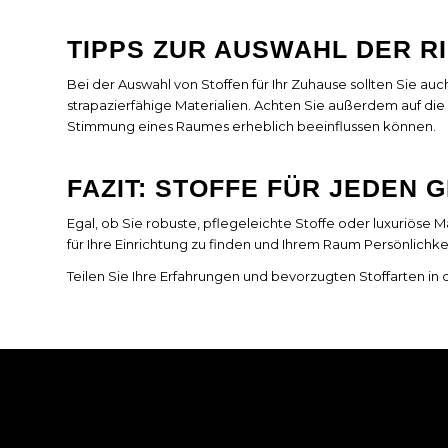
TIPPS ZUR AUSWAHL DER R
Bei der Auswahl von Stoffen für Ihr Zuhause sollten Sie au
strapazierfähige Materialien. Achten Sie außerdem auf die 
Stimmung eines Raumes erheblich beeinflussen können.
FAZIT: STOFFE FÜR JEDEN
Egal, ob Sie robuste, pflegeleichte Stoffe oder luxuriöse 
für Ihre Einrichtung zu finden und Ihrem Raum Persönlichkei
Teilen Sie Ihre Erfahrungen und bevorzugten Stoffarten in
ÜBERSICHT
TIPP