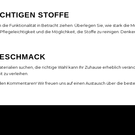
ICHTIGEN STOFFE
ch die Funktionalität in Betracht ziehen. Überlegen Sie, wie stark d
Pflegeleichtigkeit und die Möglichkeit, die Stoffe zu reinigen. Denke
 GESCHMACK
Materialien suchen, die richtige Wahl kann Ihr Zuhause erheblich verä
t zu verleihen.
 den Kommentaren! Wir freuen uns auf einen Austausch über die besten
S & TRICKS
RECHTLICHES